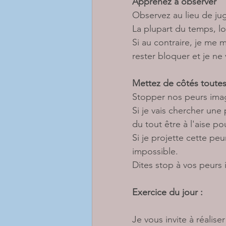
Apprenez à observer
Observez au lieu de jug
La plupart du temps, lo
Si au contraire, je me me
rester bloquer et je ne 
Mettez de côtés toutes 
Stopper nos peurs imag
Si je vais chercher une
du tout être à l'aise pou
Si je projette cette peu
impossible. 
Dites stop à vos peurs 
Exercice du jour : 
Je vous invite à réaliser