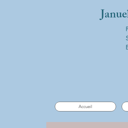
Janue
Accueil