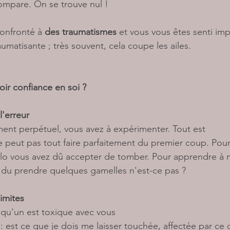
compare. On se trouve nul ! 
confronté à 
des traumatismes 
et vous vous êtes senti imp
umatisante ; très souvent, cela coupe les ailes. 
ir confiance en soi ? 
'erreur 
ment perpétuel, vous avez à expérimenter. Tout est 
e peut pas tout faire parfaitement du premier coup. Pour
élo vous avez dû accepter de tomber. Pour apprendre à 
z du prendre quelques gamelles n'est-ce pas ? 
imites 
lqu'un est toxique avec vous 
 est ce que je dois me laisser touchée, affectée par ce qu