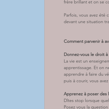
frère brillant et on se 
Parfois, vous avez été 
devant une situation tra
Comment parvenir à avo
Donnez-vous le droit à l
La vie est un enseigne
apprentissage. Et on n
apprendre à faire du v
puis à courir, vous ave
Apprenez à poser des l
Dîtes stop lorsque que
Posez vous la question :