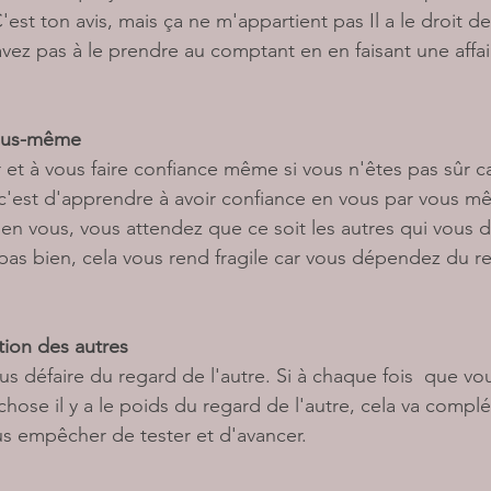
'est ton avis, mais ça ne m'appartient pas Il a le droit d
avez pas à le prendre au comptant en en faisant une affai
vous-même
et à vous faire confiance même si vous n'êtes pas sûr ca
 c'est d'apprendre à avoir confiance en vous par vous m
 en vous, vous attendez que ce soit les autres qui vous d
pas bien, cela vous rend fragile car vous dépendez du r
ion des autres
s défaire du regard de l'autre. Si à chaque fois  que vo
chose il y a le poids du regard de l'autre, cela va compl
us empêcher de tester et d'avancer. 