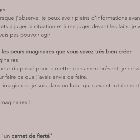
er. 
rsque j'observe, je peux avoir pleins d'informations avant
ts à juger la situation et à me juger devant les faits, je v
vais pas pouvoir agir 
les peurs imaginaires que vous savez très bien créer
inaires 
 peur du passé pour la mettre dans mon présent, je ne va
r faire ce que j'avais envie de faire. 
r imaginaire, je suis dans un futur qui devient totalement
imaginaires ! 
 "un 
carnet de fierté"