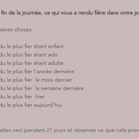
 fin de la journée, ce qui vous a rendu fière dans votre j
ières choses 
u le plus fier étant enfant
u le plus fier étant ado 
u le plus fier étant adulte 
u le plus fier l'année dernière 
u le plus fier  le mois dernier 
u le plus fier  la semaine dernière 
u le plus fier  hier 
u le plus fier aujourd'hui 
 faîtes ceci pendant 21 jours et observez ce que cela pr