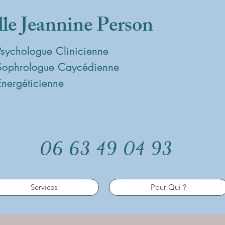
lle Jeannine Person
Psychologue Clinicienne
Sophrologue Caycédienne
Energéticienne
06 63 49 04 93
Services
Pour Qui ?