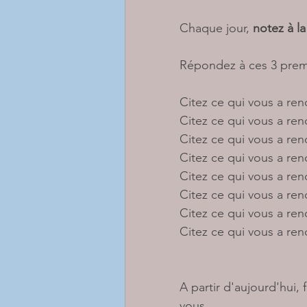
Chaque jour, 
notez à la
Répondez à ces 3 prem
Citez ce qui vous a rend
Citez ce qui vous a rend
Citez ce qui vous a rend
Citez ce qui vous a rend
Citez ce qui vous a rend
Citez ce qui vous a rend
Citez ce qui vous a rend
Citez ce qui vous a rend
A partir d'aujourd'hui,
vous. 