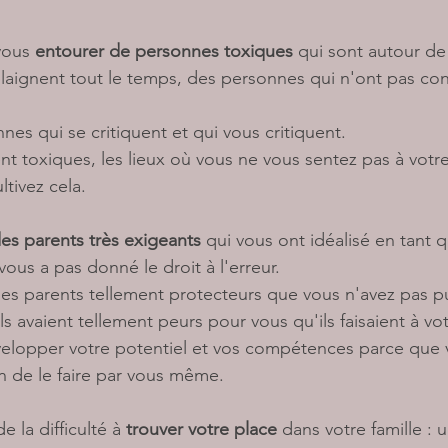
vous 
entourer de personnes toxiques 
qui sont autour de
laignent tout le temps, des personnes qui n'ont pas con
nnes qui se critiquent et qui vous critiquent. 
t toxiques, les lieux où vous ne vous sentez pas à votre
tivez cela. 
es parents très exigeants
 qui vous ont idéalisé en tant q
 vous a pas donné le droit à l'erreur. 
des parents tellement protecteurs que vous n'avez pas p
ils avaient tellement peurs pour vous qu'ils faisaient à vot
elopper votre potentiel et vos compétences parce que 
n de le faire par vous même. 
e la difficulté à 
trouver votre place
 dans votre famille : 