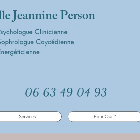
lle Jeannine Person
Psychologue Clinicienne
Sophrologue Caycédienne
Energéticienne
06 63 49 04 93
Services
Pour Qui ?