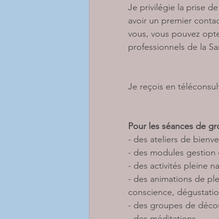
Je privilégie la prise 
avoir un premier contac
vous, vous pouvez opte
professionnels de la Sa
Je reçois 
en téléconsul
Pour les séances de gr
- des ateliers de bienve
- des modules gestion 
- des activités pleine 
- des animations de pl
conscience, dégustation
- des groupes de décou
- des méditations 