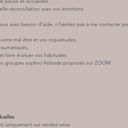
e pause et accueillez.
lle réconciliation avec vos émotions.
vous avez besoin d'aide, n'hésitez pas à me contacter po
votre mal être et vos inquiétudes,
raumatiques, 
t faire évoluer vos habitudes 
 les groupes sophro'Attitude proposés sur ZOOM 
duelles 
ont uniquement sur rendez-vous 