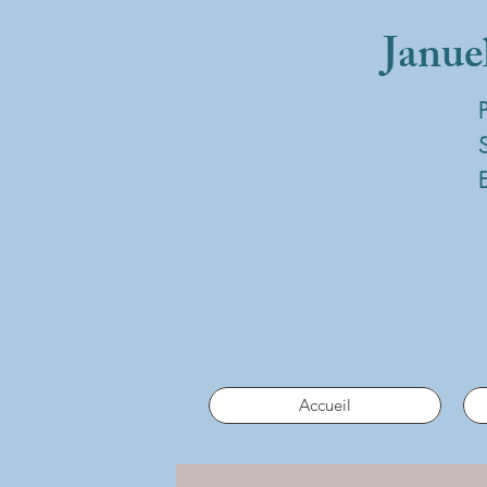
Janue
Accueil