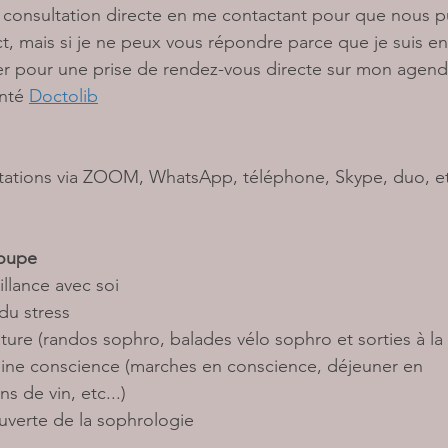
de consultation directe en me contactant pour que nous p
t, mais si je ne peux vous répondre parce que je suis e
r pour une prise de rendez-vous directe sur mon agend
nté 
Doctolib
tations via ZOOM, WhatsApp, téléphone, Skype, duo, et
oupe 
illance avec soi 
du stress 
nature (randos sophro, balades vélo sophro et sorties à la
eine conscience (marches en conscience, déjeuner en 
s de vin, etc...)
verte de la sophrologie 