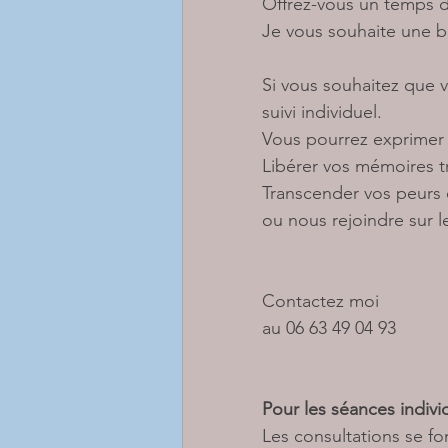
Offrez-vous un temps d
Je vous souhaite une be
Si vous souhaitez que 
suivi individuel. 
Vous pourrez exprimer 
Libérer vos mémoires t
Transcender vos peurs e
ou nous rejoindre sur
Contactez moi 
au 06 63 49 04 93 
Pour les séances indivi
Les consultations se f