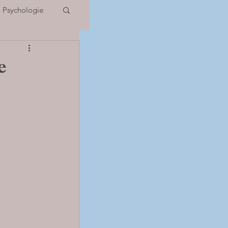
Psychologie
 Potentiels
ie
IOS