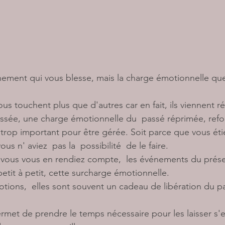
nement qui vous blesse, mais la charge émotionnelle que
s touchent plus que d'autres car en fait, ils viennent rév
essée, une charge émotionnelle du  passé réprimée, refo
us n' aviez  pas la  possibilité  de le faire.
petit à petit, cette surcharge émotionnelle.
tions,  elles sont souvent un cadeau de libération du pa
rmet de prendre le temps nécessaire pour les laisser s'e