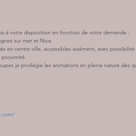
mis à votre disposition en fonction de votre demande :
agnes sur mer et Nice 
és en centre ville, accessibles aisément, avec possibilité
 proximité.
roupes je privilégie les animations en pleine nature dès q
s.com/