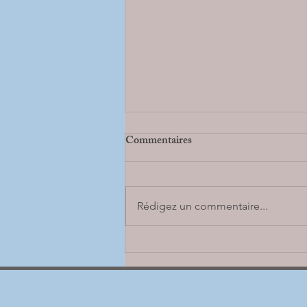
Commentaires
Rédigez un commentaire...
Reprise de nos séances sophro po