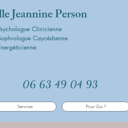
lle Jeannine Person
Psychologue Clinicienne
Sophrologue Caycédienne
Energéticienne
06 63 49 04 93
Services
Pour Qui ?