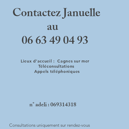
sophrologie
Contactez Januelle
au
06 63 49 04 93
Lieux d'accueil :
Cagnes sur mer
Téléconsultations
Appels téléphoniques
n° adeli : 069314318
Consultations uniquement sur rendez-vous