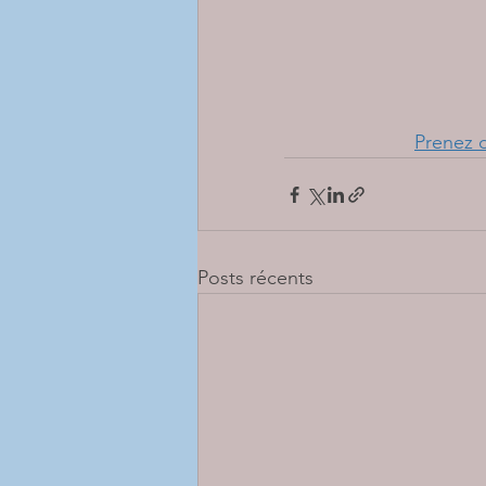
Prenez 
Posts récents