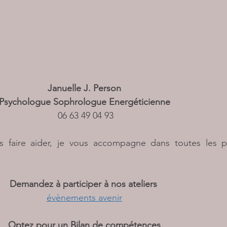
Januelle J. Person 
Psychologue Sophrologue Energéticienne 
06 63 49 04 93
s faire aider, je vous accompagne dans toutes les p
Demandez à participer à nos ateliers 
évènements avenir
Optez pour un Bilan de compétences 