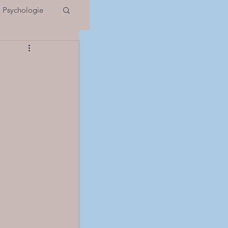
Psychologie
 Potentiels
IOS