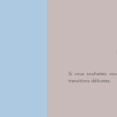
Si vous souhaitez vou
transitions délicates. 