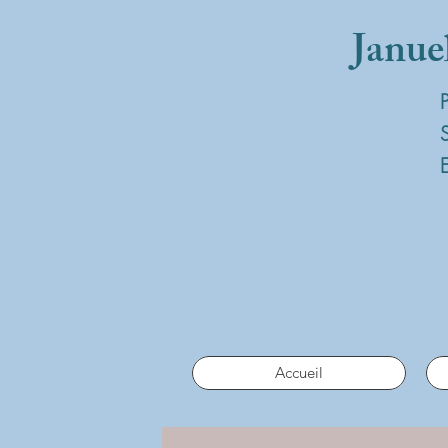
Janue
Accueil