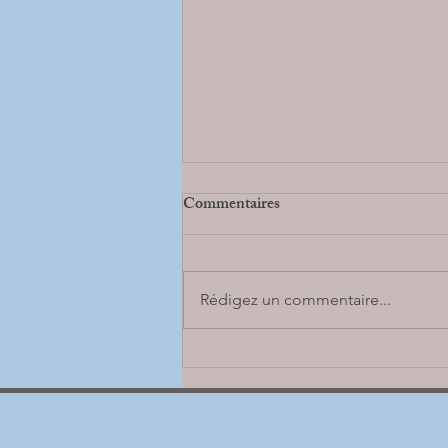
Commentaires
Rédigez un commentaire...
Reprise de nos séances sophro po