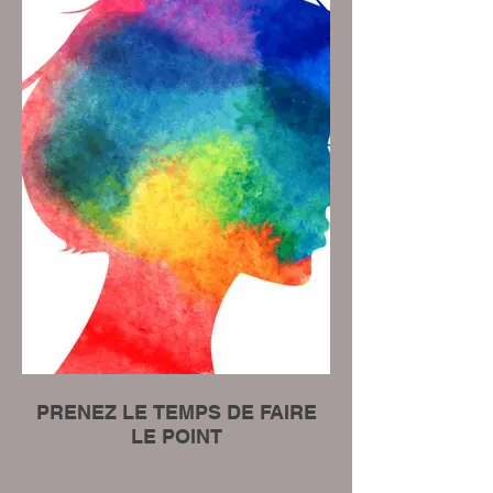
PRENEZ LE TEMPS DE FAIRE
LE POINT