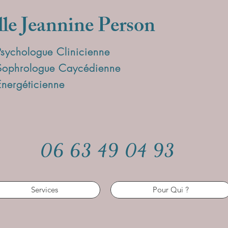
lle Jeannine Person
Psychologue Clinicienne
Sophrologue Caycédienne
Energéticienne
06 63 49 04 93
Services
Pour Qui ?