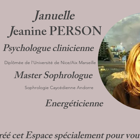
Januelle
J
eanine PERSON
Psychologue clinicienne
Diplômée de l'Université de Nice/Aix Marseille
Master Sophrologue
Sophrologie Caycédienne Andorre
Energéticienne
créé cet Espace spécialement pour vou