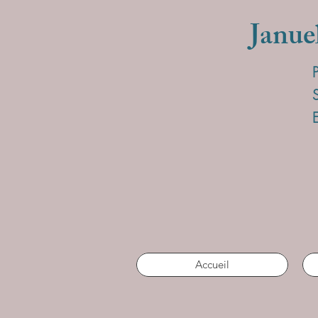
Janue
Accueil