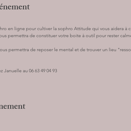
vénement
o en ligne pour cultiver la sophro Attitude qui vous aidera à c
us permettra de constituer votre boite à outil pour rester cal
us permettra de reposer le mental et de trouver un lieu "ress
z Januelle au 06 63 49 04 93 
énement