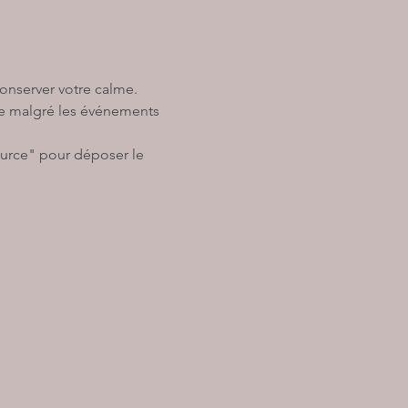
onserver votre calme. 
me malgré les événements 
ource" pour déposer le 