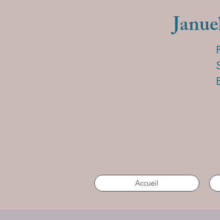
Janue
Accueil