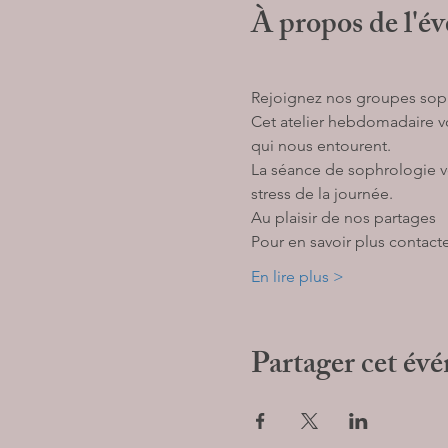
À propos de l'é
Rejoignez nos groupes sophr
Cet atelier hebdomadaire vo
qui nous entourent. 
La séance de sophrologie vo
stress de la journée. 
Au plaisir de nos partages 
Pour en savoir plus contacte
En lire plus >
Partager cet év