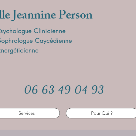
lle Jeannine Person
Psychologue Clinicienne
Sophrologue Caycédienne
Energéticienne
06 63 49 04 93
Services
Pour Qui ?