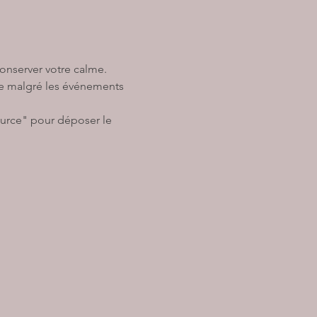
onserver votre calme. 
me malgré les événements 
ource" pour déposer le 