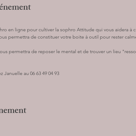
vénement
o en ligne pour cultiver la sophro Attitude qui vous aidera à c
us permettra de constituer votre boite à outil pour rester cal
us permettra de reposer le mental et de trouver un lieu "ress
z Januelle au 06 63 49 04 93 
énement