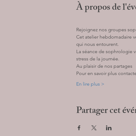
À propos de l'é
Rejoignez nos groupes sophr
Cet atelier hebdomadaire vo
qui nous entourent. 
La séance de sophrologie vo
stress de la journée. 
Au plaisir de nos partages 
Pour en savoir plus contacte
En lire plus >
Partager cet év