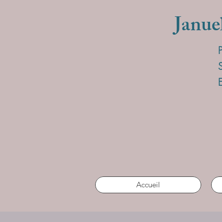
Janue
Accueil