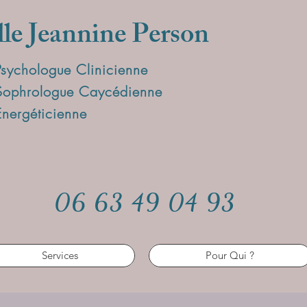
lle Jeannine Person
Psychologue Clinicienne
Sophrologue Caycédienne
Energéticienne
06 63 49 04 93
Services
Pour Qui ?