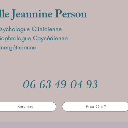
lle Jeannine Person
Psychologue Clinicienne
Sophrologue Caycédienne
Energéticienne
06 63 49 04 93
Services
Pour Qui ?