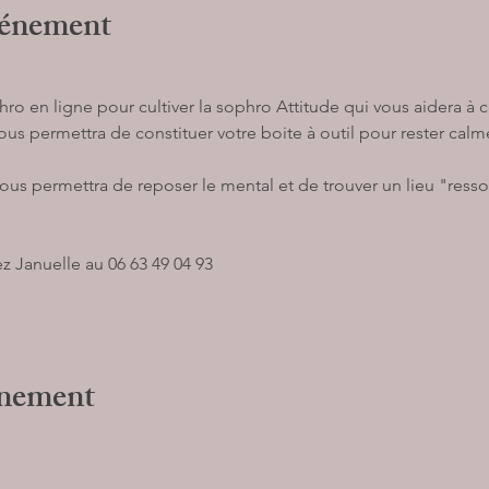
vénement
o en ligne pour cultiver la sophro Attitude qui vous aidera à c
us permettra de constituer votre boite à outil pour rester cal
us permettra de reposer le mental et de trouver un lieu "ress
z Januelle au 06 63 49 04 93 
énement