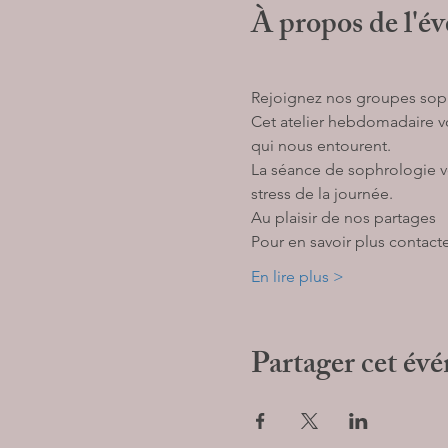
À propos de l'é
Rejoignez nos groupes sophr
Cet atelier hebdomadaire vo
qui nous entourent. 
La séance de sophrologie vo
stress de la journée. 
Au plaisir de nos partages 
Pour en savoir plus contacte
En lire plus >
Partager cet év