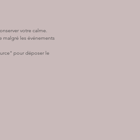
onserver votre calme. 
me malgré les événements 
ource" pour déposer le 