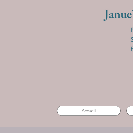
Janue
Accueil