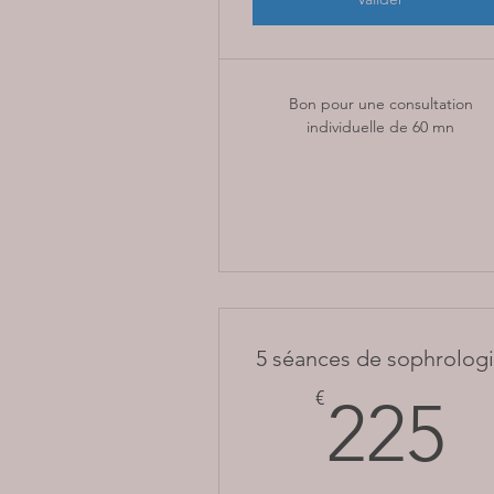
Bon pour une consultation
individuelle de 60 mn
5 séances de sophrolog
2
€
225