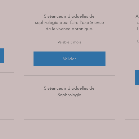
5 séances individuelles de
A
sophrologie pour faire l'expérience
s
de la vivance phronique.
L
Valable 3 mois
Valider
5 séances individuelles de
Sophrologie