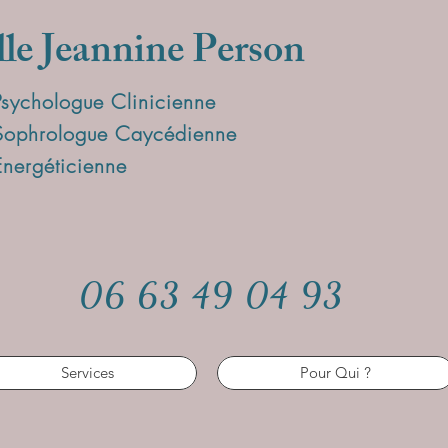
lle Jeannine Person
Psychologue Clinicienne
Sophrologue Caycédienne
Energéticienne
06 63 49 04 93
Services
Pour Qui ?