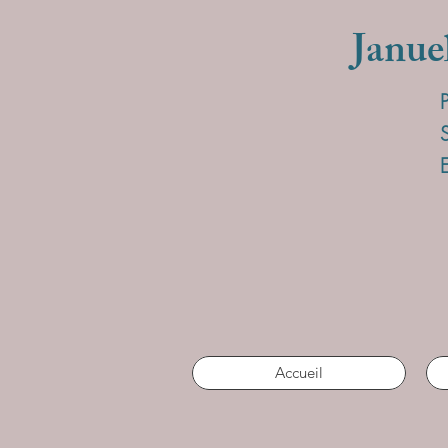
Janue
Accueil