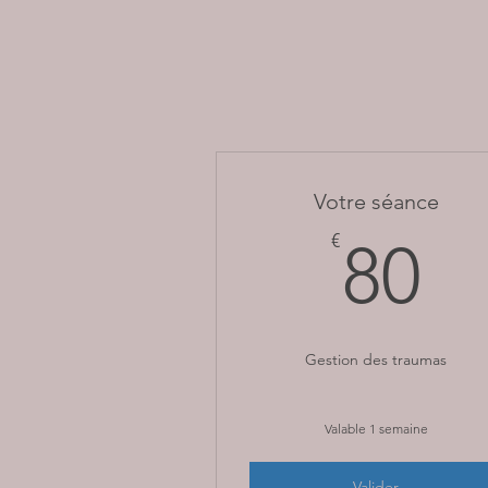
Votre séance
8
€
80
Gestion des traumas
Valable 1 semaine
Valider