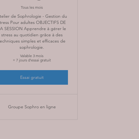
Tous les mois
telier de Sophrologie - Gestion du
tress Pour adultes OBJECTIFS DE
A SESSION Apprendre à gérer le
stress au quotidien grâce à des
techniques simples et efficaces de
sophrologie.
Valable 3 mois
+ 7 jours d'essai gratuit
Essai gratuit
Groupe Sophro en ligne