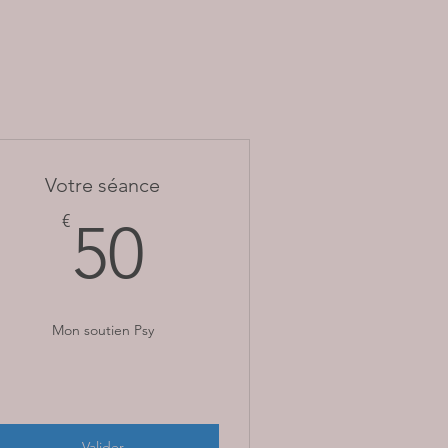
Votre séance
50€
€
50
Mon soutien Psy
Valider