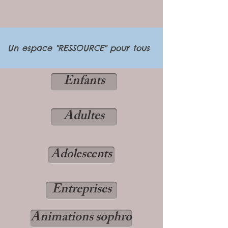
Un espace "RESSOURCE" pour tous
Enfants
Adultes
Adolescents
Entreprises
Animations sophro