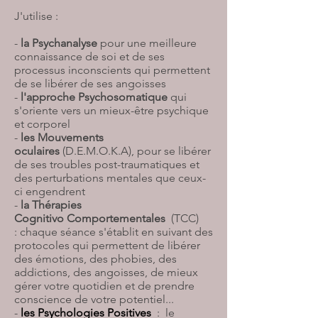
J'utilise :
-
la Psychanalyse
pour une meilleure
connaissance de soi et de ses
processus inconscients qui permettent
de se libérer de ses angoisses
-
l'approche Psychosomatique
qui
s'oriente vers un mieux-être psychique
et c
orporel
-
les
Mouvements
oculaires
(D.E.M.O.K.A), pour se libérer
de ses troubles post-traumatiques et
des perturbations mentales que ceux-
ci engendrent
-
la Thérapies
Cognitivo Comportementales
(TCC)
: chaque séance s'établit en
suivant des
protocoles qui permettent de libérer
des émotions, des phobies, des
addictions, des angoisses, de mieux
gérer votre quotidien et de prendre
conscience de votre potentiel...
-
les Psychologies Positives
: le