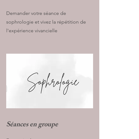
Demander votre séance de
sophrologie et vivez la répétition de
l'expérience vivancielle
Séances en groupe