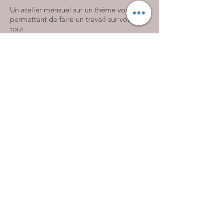
Un atelier mensuel sur un thème vous
permettant de faire un travail sur vous
tout
en douceur