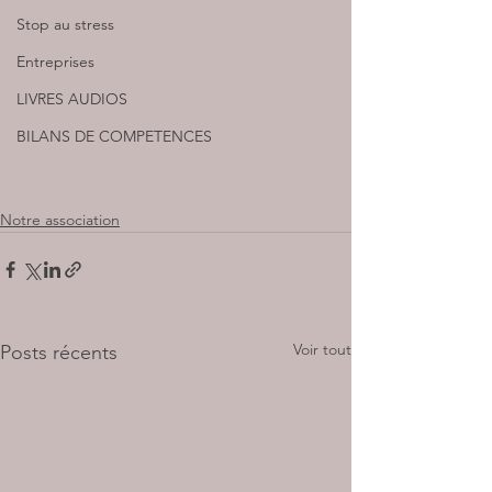
Stop au stress
Entreprises
LIVRES AUDIOS
BILANS DE COMPETENCES
Notre association
Voir tout
Posts récents