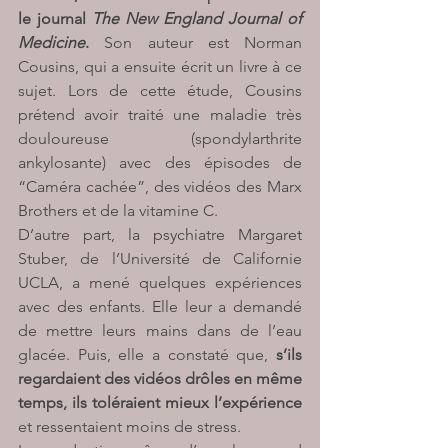
le journal 
The New England Journal of 
Medicine
. 
Son auteur est Norman 
Cousins, qui a ensuite écrit un livre à ce 
sujet. Lors de cette étude, Cousins 
prétend avoir traité une maladie très 
douloureuse (spondylarthrite 
ankylosante) avec des épisodes de 
“Caméra cachée”, des vidéos des Marx 
Brothers et de la vitamine C.
D’autre part, la psychiatre Margaret 
Stuber, de l’Université de Californie 
UCLA, a mené quelques expériences 
avec des enfants. Elle leur a demandé 
de mettre leurs mains dans de l’eau 
glacée. Puis, elle a constaté que, 
s’ils 
regardaient des vidéos drôles en même 
temps, ils toléraient mieux l’expérience 
et ressentaient moins de stress.