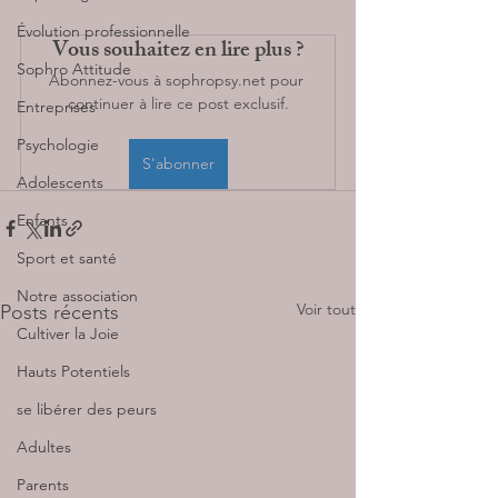
Évolution professionnelle
Vous souhaitez en lire plus ?
Sophro Attitude
Abonnez-vous à sophropsy.net pour 
continuer à lire ce post exclusif.
Entreprises
Psychologie
S'abonner
Adolescents
Enfants
Sport et santé
Notre association
Voir tout
Posts récents
Cultiver la Joie
Hauts Potentiels
se libérer des peurs
Adultes
Parents