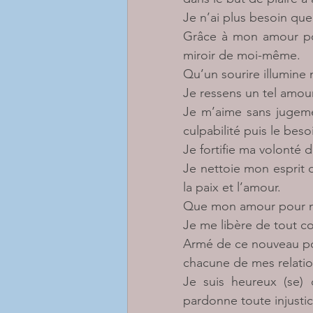
Je n’ai plus besoin que 
Grâce à mon amour pou
miroir de moi-même.
Qu’un sourire illumine 
Je ressens un tel amou
Je m’aime sans jugemen
culpabilité puis le be
Je fortifie ma volonté 
Je nettoie mon esprit 
la paix et l’amour.
Que mon amour pour mo
Je me libère de tout con
Armé de ce nouveau pou
chacune de mes relatio
Je suis heureux (se)
pardonne toute injusti