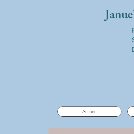
Janue
Accueil