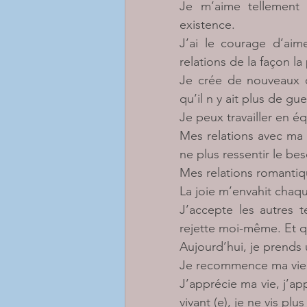
Je m’aime tellement
existence.
J’ai le courage d’aim
relations de la façon la
Je crée de nouveaux 
qu’il n y ait plus de g
Je peux travailler en é
Mes relations avec ma f
ne plus ressentir le b
Mes relations romantiqu
La joie m’envahit chaq
J’accepte les autres te
rejette moi-même. Et q
Aujourd’hui, je prends
Je recommence ma vie e
J’apprécie ma vie, j’app
vivant (e), je ne vis plu