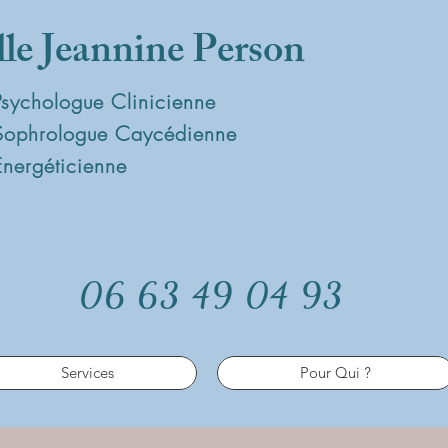
lle Jeannine Person
Psychologue Clinicienne
Sophrologue Caycédienne
Energéticienne
06 63 49 04 93
Services
Pour Qui ?