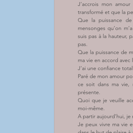
J’accrois mon amour 
transformé et que la pe
Que la puissance de 
mensonges qu’on m’a p
suis pas à la hauteur, p
pas.
Que la puissance de mo
ma vie en accord avec l
J’ai une confiance total
Paré de mon amour pour 
ce soit dans ma vie, 
présente.
Quoi que je veuille ac
moi-même.
A partir aujourd’hui, j
Je peux vivre ma vie 
dans le but de plaire à 