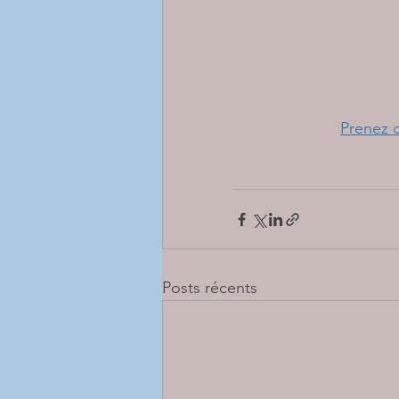
Prenez 
Posts récents