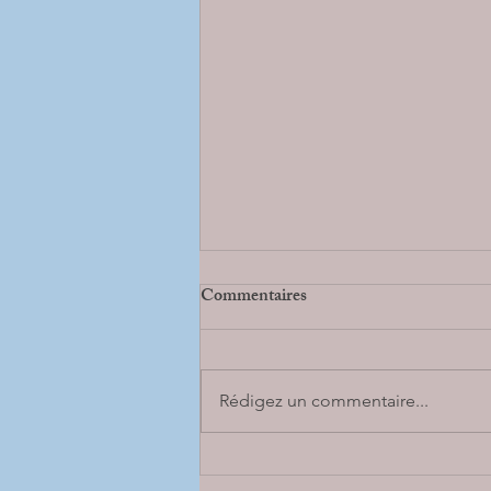
Commentaires
Rédigez un commentaire...