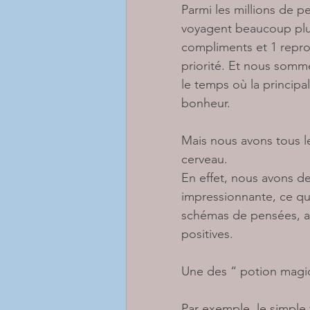
Parmi les millions de p
voyagent beaucoup plus 
compliments et 1 repro
priorité. Et nous somm
le temps où la principa
bonheur. 
Mais nous avons tous le
cerveau. 
En effet, nous avons de
impressionnante, ce qu
schémas de pensées, af
positives.
Une des “ potion magiqu
Par exemple, le simple 