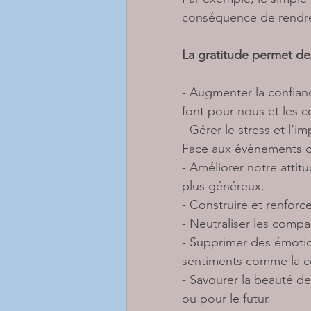
conséquence de rendre
La gratitude permet de/
- Augmenter la confianc
font pour nous et les 
- Gérer le stress et l’i
Face aux évènements di
- Améliorer notre atti
plus généreux.
- Construire et renforce
- Neutraliser les compar
- Supprimer des émotio
sentiments comme la co
- Savourer la beauté de
ou pour le futur.