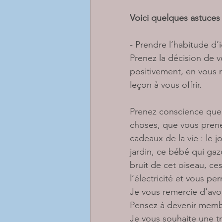
Voici quelques astuces 
- Prendre l’habitude d’
Prenez la décision de v
positivement, en vous r
leçon à vous offrir.
Prenez conscience que 
choses, que vous prene
cadeaux de la vie : le j
jardin, ce bébé qui gazo
bruit de cet oiseau, ce
l’électricité et vous pe
Je vous remercie d'avoir
Pensez à devenir membre
Je vous souhaite une tr