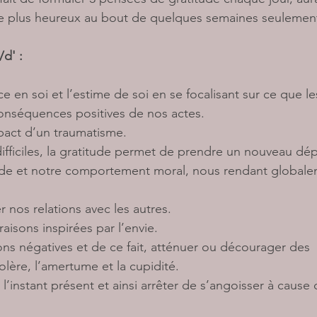
 plus heureux au bout de quelques semaines seulement
d' :
e en soi et l’estime de soi en se focalisant sur ce que le
conséquences positives de nos actes.
mpact d’un traumatisme. 
fficiles, la gratitude permet de prendre un nouveau dép
tude et notre comportement moral, nous rendant globale
r nos relations avec les autres.
aisons inspirées par l’envie.
ns négatives et de ce fait, atténuer ou décourager des 
lère, l’amertume et la cupidité.
 l’instant présent et ainsi arrêter de s’angoisser à cause