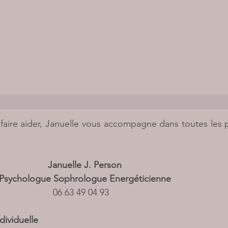
 faire aider, Januelle vous accompagne dans toutes les 
Januelle J. Person 
Psychologue Sophrologue Energéticienne 
                   06 63 49 04 93                       
dividuelle 