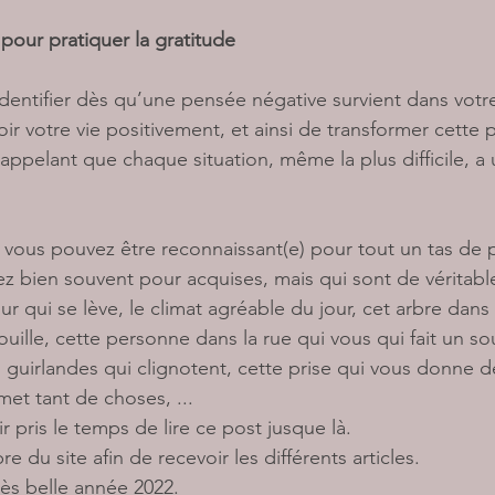
pour pratiquer la gratitude
identifier dès qu’une pensée négative survient dans votre
oir votre vie positivement, et ainsi de transformer cette
appelant que chaque situation, même la plus difficile, a 
vous pouvez être reconnaissant(e) pour tout un tas de p
z bien souvent pour acquises, mais qui sont de véritabl
our qui se lève, le climat agréable du jour, cet arbre dans
uille, cette personne dans la rue qui vous qui fait un sour
s guirlandes qui clignotent, cette prise qui vous donne d
rmet tant de choses, ... 
 pris le temps de lire ce post jusque là. 
 du site afin de recevoir les différents articles.
ès belle année 2022. 