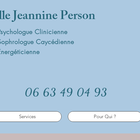
lle Jeannine Person
Psychologue Clinicienne
Sophrologue Caycédienne
Energéticienne
06 63 49 04 93
Services
Pour Qui ?