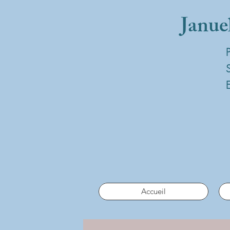
Janue
Accueil