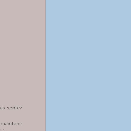
s sentez 
maintenir 