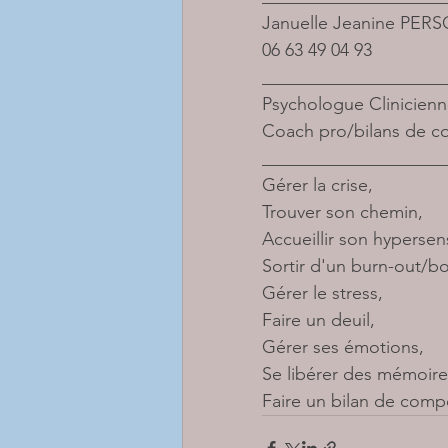
Januelle Jeanine PER
06 63 49 04 93
____________________
Psychologue Clinicien
Coach pro/bilans de co
____________________
Gérer la crise,
Trouver son chemin,
Accueillir son hypersens
Sortir d'un burn-out/bo
Gérer le stress,
Faire un deuil,
Gérer ses émotions,
Se libérer des mémoire
Faire un bilan de comp