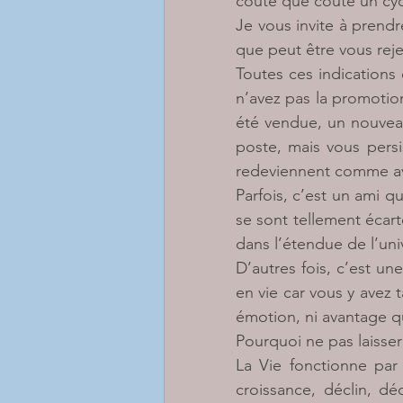
coûte que coûte un cyc
Je vous invite à prendr
que peut être vous reje
Toutes ces indications
n’avez pas la promotion
été vendue, un nouveau 
poste, mais vous persi
redeviennent comme a
Parfois, c’est un ami 
se sont tellement écart
dans l’étendue de l’uni
D’autres fois, c’est un
en vie car vous y avez 
émotion, ni avantage 
Pourquoi ne pas laisser 
La Vie fonctionne par 
croissance, déclin, dé