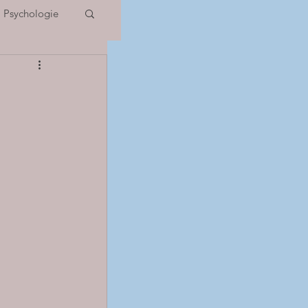
Psychologie
 Potentiels
IOS