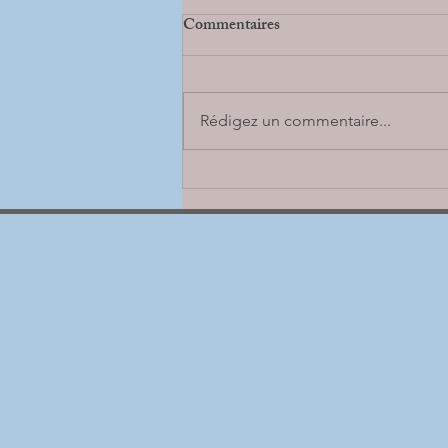
Commentaires
Rédigez un commentaire...
Reprise de nos séances sophro po