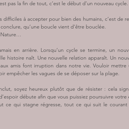
est pas la fin de tout, c’est le début d’un nouveau cycle.
 difficiles à accepter pour bien des humains, c’est de re
 conclure, qu’une boucle vient d’être bouclée.
e Nature…
amais en arrière. Lorsqu’un cycle se termine, un nouv
 histoire naît. Une nouvelle relation apparaît. Un nouv
ux amis font irruption dans notre vie. Vouloir mettre u
oir empêcher les vagues de se déposer sur la plage.
lut, soyez heureux plutôt que de résister : cela signi
’espoir débute afin que vous puissiez poursuivre votre 
 ce qui stagne régresse, tout ce qui suit le courant 
__________________________