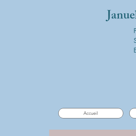
Janue
Accueil