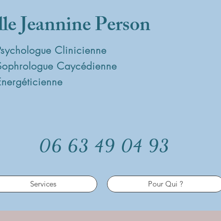
lle Jeannine Person
Psychologue Clinicienne
Sophrologue Caycédienne
Energéticienne
06 63 49 04 93
Services
Pour Qui ?