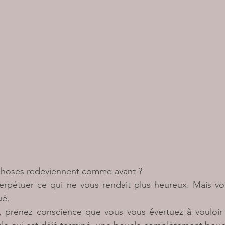
 choses redeviennent comme avant ?
rpétuer ce qui ne vous rendait plus heureux. Mais vou
ué.
r, prenez conscience que vous vous évertuez à vouloir 