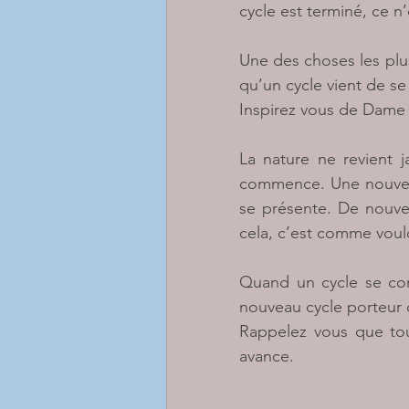
cycle est terminé, ce n’
Une des choses les plus
qu’un cycle vient de se
Inspirez vous de Dam
La nature ne revient j
commence. Une nouvelle
se présente. De nouvea
cela, c’est comme voul
Quand un cycle se conc
nouveau cycle porteur d
Rappelez vous que tout
avance.
____________________